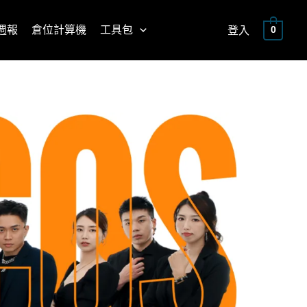
週報
倉位計算機
工具包
登入
0