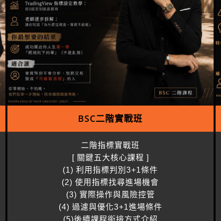
BSC二階實戰班
二階指標實戰班
[ 關鍵五大核心課程 ]
(1) 利用指標判別3+1條件
(2) 使用指標找尋進場機會
(3) 實際操作與風險控管
(4) 過濾與優化3+1進場條件
(5)後續課程銜接方式介紹