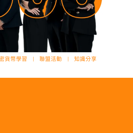
密貨幣學習
聯盟活動
知識分享