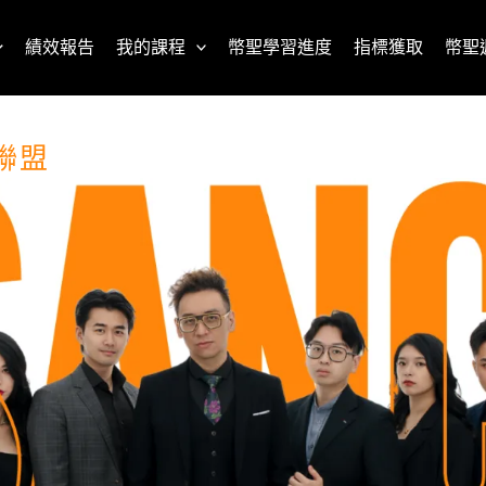
績效報告
我的課程
幣聖學習進度
指標獲取
幣聖
聯盟