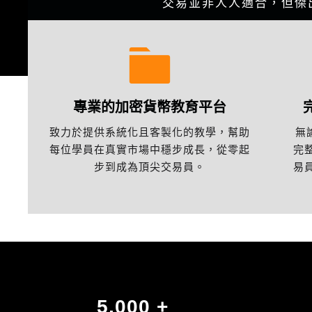
交易並非人人適合，但傑
專業的加密貨幣教育平台
致力於提供系統化且客製化的教學，幫助
無
每位學員在真實市場中穩步成長，從零起
完
步到成為頂尖交易員。
易
5,000
+