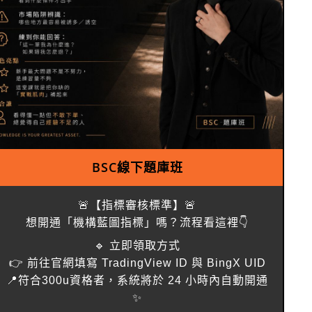
BSC線下題庫班
🚨【指標審核標準】🚨
想開通「機構藍圖指標」嗎？流程看這裡👇
🔹 立即領取方式
👉 前往官網填寫 TradingView ID 與 BingX UID
📍符合300u資格者，系統將於 24 小時內自動開通
✨