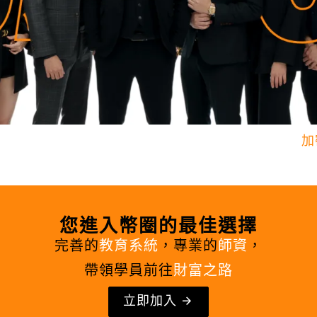
加
您進入幣圈的最佳選擇
完善的
教育系統
，專業的
師資
，
帶領學員前往
財富之路
立即加入