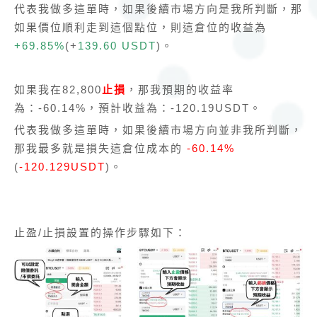
代表我做多這單時，如果後續市場方向是我所判斷，那
如果價位順利走到這個點位，則這倉位的收益為
+69.85%
(+
139.60 USDT
)。
如果我在82,800
止損
，那我預期的收益率
為：-60.14%，預計收益為：-120.19USDT。
代表我做多這單時，如果後續市場方向並非我所判斷，
那我最多就是損失這倉位成本的
-60.14%
(
-120.129USDT
)。
止盈/止損設置的操作步驟如下：