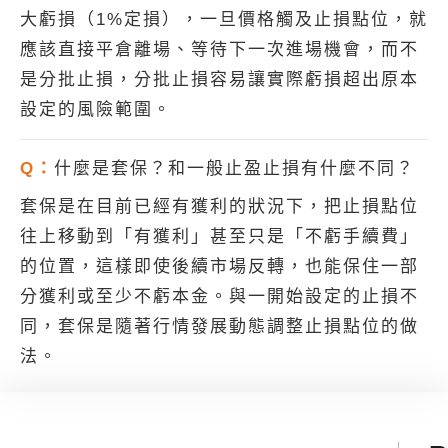
大虧損（1%定損），一旦價格觸及止損點位，就
應該直接平倉離場、等待下一次進場機會，而不
是分批止損，分批止損容易讓實際虧損超出原本
設定的風險範圍。
Q：
什麼是套保？和一般止盈止損有什麼不同？
套保是在目前已經有獲利的狀況下，把止損點位
往上移動到「有獲利」甚至只是「不虧手續費」
的位置，這樣即使後續市場反轉，也能保住一部
分獲利或至少不虧本金。與一開始設定的止損不
同，套保是隨著行情發展動態調整止損點位的做
法。