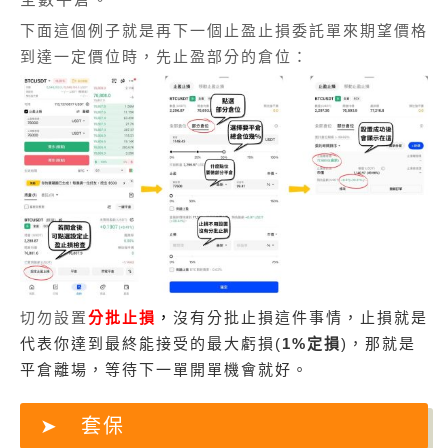
下面這個例子就是再下一個止盈止損委託單來期望價格
到達一定價位時，先止盈部分的倉位：
切勿設置
分批止損
，
沒有分批止損這件事情，止損就是
代表你達到最終能接受的最大虧損(
1%定損
)，那就是
平倉離場，等待下一單開單機會就好。
套保