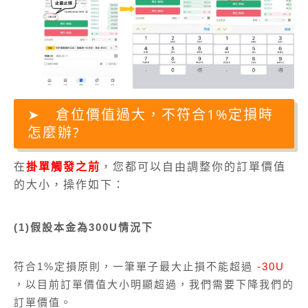
倉位價值過大，不符合1%定損時
怎麼辦?
在
掛單觸發之前
，您都可以自由調整你的訂單價值
的大小，操作如下：
(1)假設本金為300U情況下
符合1%定損原則，一筆單子最大止損不能超過
-30U
，以目前訂單價值大小明顯超過，我們需要下降我們的
訂單價值。