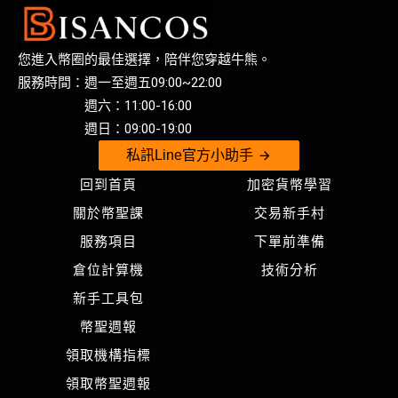
您進入幣圈的最佳選擇，陪伴您穿越牛熊。
服務時間：週一至週五09:00~22:00
週六：11:00-16:00
週日：09:00-19:00
私訊Line官方小助手
回到首頁
加密貨幣學習
關於幣聖課
交易新手村
服務項目
下單前準備
倉位計算機
技術分析
新手工具包
幣聖週報
領取機構指標
領取幣聖週報