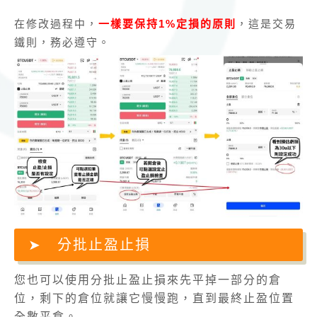
在修改過程中，
一樣要保持1%定損的原則
，這是交易
鐵則，務必遵守。
分批止盈止損
您也可以使用分批止盈止損來先平掉一部分的倉
位，剩下的倉位就讓它慢慢跑，直到最終止盈位置
全數平倉。