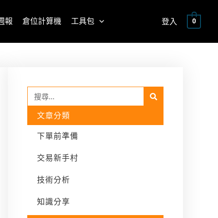
週報
倉位計算機
工具包
登入
0
Search
Search
文章分類
下單前準備
交易新手村
技術分析
知識分享