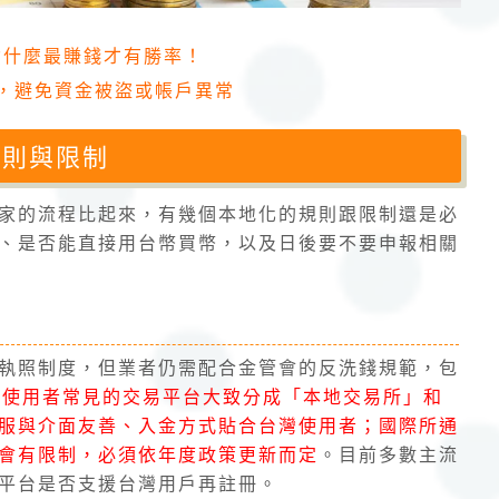
資什麼最賺錢才有勝率！
重點，避免資金被盜或帳戶異常
規則與限制
家的流程比起來，有幾個本地化的規則跟限制還是必
、是否能直接用台幣買幣，以及日後要不要申報相關
執照制度，但業者仍需配合金管會的反洗錢規範，包
灣使用者常見的交易平台大致分成「本地交易所」和
服與介面友善、入金方式貼合台灣使用者；國際所通
會有限制，必須依年度政策更新而定
。目前多數主流
平台是否支援台灣用戶再註冊。