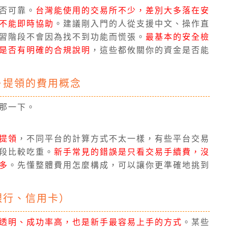
否可靠。
台灣能使用的交易所不少，差別大多落在安
不能即時協助
。建議剛入門的人從支援中文、操作直
習階段不會因為找不到功能而慌張。
最基本的安全檢
是否有明確的合規說明
，這些都攸關你的資金是否能
＋提領的費用概念
那一下。
提領
，不同平台的計算方式不太一樣，有些平台交易
段比較吃重。
新手常見的錯誤是只看交易手續費，沒
多
。先懂整體費用怎麼構成，可以讓你更準確地挑到
銀行、信用卡）
透明、成功率高，也是新手最容易上手的方式
。某些