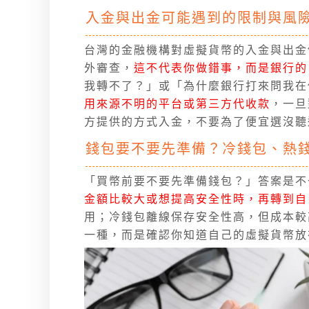
入金與出金可能遇到的限制與風
台灣的金融機構對虛擬貨幣的入金與出金
外審查，
這不代表你做錯事，而是銀行的
我轉不了？」或「為什麼銀行打來問我在
用來源不明的平台或第三方代收款
，一旦
方提供的方式入金，不要為了便宜選沒聽
錢包要不要先準備？冷錢包、熱
「買幣前要不要先準備錢包？」答案是不
金額比較大或想提高安全性時，再轉到自
用；冷錢包離線保存安全性高，但成本較
一種，而是確認你知道自己的虛擬貨幣放