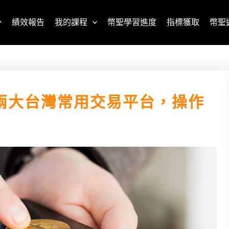
績效報告
我的課程
幣聖學習進度
指標獲取
幣聖
兩大台灣常用交易平台，操作