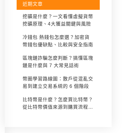
近期文章
挖礦是什麼？一文看懂虛擬貨幣
挖礦原理、4大獲益關鍵與風險
冷錢包 熱錢包怎麼選？加密貨
幣錢包優缺點、比較與安全指南
區塊鏈詐騙怎麼判斷？搞懂區塊
鏈是什麼與 7 大常見話術
幣圈學習路線圖：散戶從混亂交
易到建立交易系統的 6 個階段
比特幣是什麼？怎麼買比特幣？
從比特幣價值來源到購買流程一
次看