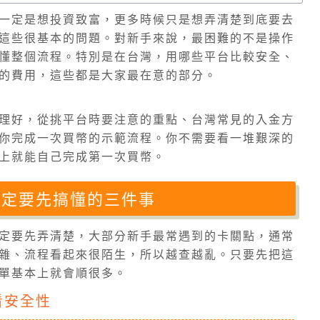
一定是想投資致富，更多時候只是想弄清楚到底要去
這些很基本的問題。對新手來說，最困難的不是操作
懂整個流程。特別是在台灣，用哪些平台比較安全、
的費用，這些都是大家最在意的部分。
理好，從挑平台時要注意的重點、台灣常見的入金方
你完成一次買幣的示範流程。你不需要看一堆艱深的
上就能自己完成第一次買幣。
一定要先搞懂的三件事
定要先弄清楚，大部分新手最常遇到的卡關點，通常
雜、流程看起來很陌生，所以越查越亂。只要先把這
單基本上就會順很多。
看安全性