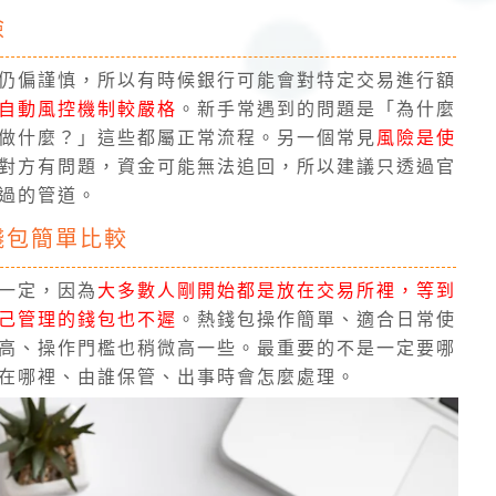
險
仍偏謹慎，所以有時候銀行可能會對特定交易進行額
自動風控機制較嚴格
。新手常遇到的問題是「為什麼
做什麼？」這些都屬正常流程。另一個常見
風險是使
對方有問題，資金可能無法追回，所以建議只透過官
過的管道。
錢包簡單比較
一定，因為
大多數人剛開始都是放在交易所裡，等到
己管理的錢包也不遲
。熱錢包操作簡單、適合日常使
高、操作門檻也稍微高一些。最重要的不是一定要哪
在哪裡、由誰保管、出事時會怎麼處理。