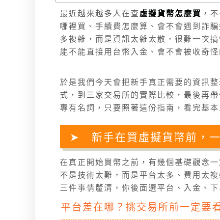
最近越來越多人在查
虛擬貨幣怎麼買
，不
哪裡買、手續費怎麼算、會不會遇到詐騙
多複雜，而是資訊太雜太散，很難一次搞
能不能直接用台幣入金、會不會被收奇怪
於是我們今天會把新手真正需要的資訊整
式，到三家交易所的實際比較，最後再帶
專有名詞，只要照著這份指南，看完基本
新手在買虛擬貨幣前，
在真正開始買幣之前，有幾個基礎觀念一
不是技術太難，而是平台太多、費用太複
三件事情釐清，你後面選平台、入金、下
平台差在哪？挑交易所前一定要