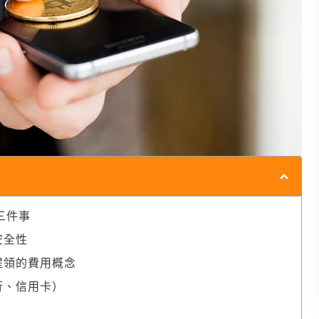
三件事
安全性
提領的費用概念
行、信用卡）