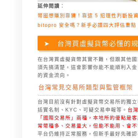
延伸閱讀
：
幣圈想賺別靠猜！靠這 5 招理性判斷投
bitopro 安全嗎？新手必讀四大評估
台灣買虛擬貨幣必懂的
在台灣買虛擬貨幣其實不難，但跟其他國
須先搞清楚，這會影響你能不能順利入金
的資金流向。
台灣常見交易所類型與監管框架
台灣目前沒有針對虛擬貨幣交易所的獨立
括實名制、KYC、可疑交易申報等。
台
「國際交易所」兩種，本地所的優點是客
常幣種多、交易量大，但能不能用、會不
平台仍維持正常服務，但新手最好先確認