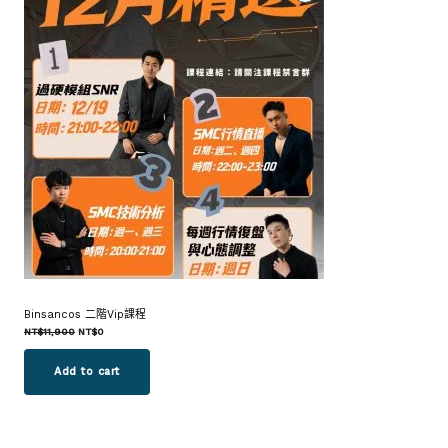
價
商
品
Binsancos 二階Vip課程
NT$
11,900
NT$
0
Add to cart