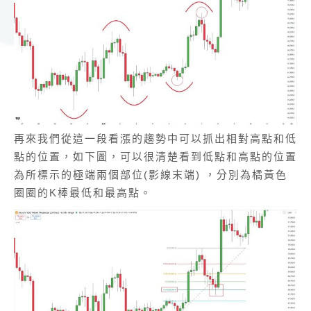
再來我們從這一段看漲的趨勢中可以抓出相對高點和低
點的位置，如下圖，可以很清楚看到低點和高點的位置
為所標示的極端兩個部位(影線末端) ，分別為橘黃色
圈圈的K棒最低和最高點。