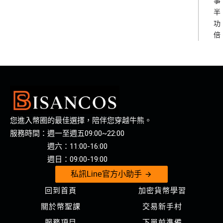
事
半
功
倍
您進入幣圈的最佳選擇，陪伴您穿越牛熊。
服務時間：週一至週五09:00~22:00
週六：11:00-16:00
週日：09:00-19:00
私訊Line官方小助手
回到首頁
加密貨幣學習
關於幣聖課
交易新手村
服務項目
下單前準備