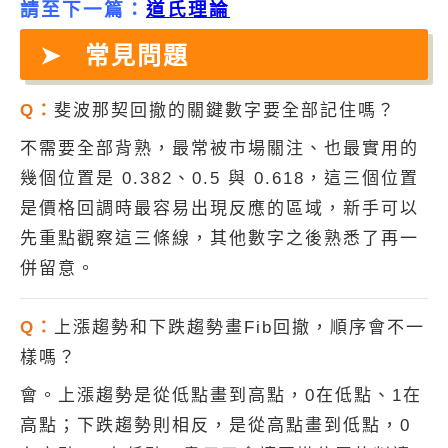
請至下一篇：
道氏理論
常見問題
Q：
斐波那契回撤的關鍵數字要全部記住嗎？
不需要全部背熟，最常被市場關注、也最實用的
幾個位置是 0.382、0.5 與 0.618，這三個位置
是價格回調時最容易出現反應的區域，新手可以
先重點觀察這三條線，其他數字之後熟悉了再一
併留意。
Q：
上漲趨勢和下跌趨勢畫Fib回撤，順序會不一
樣嗎？
會。上漲趨勢是從低點畫到高點，0在低點、1在
高點；下跌趨勢則相反，是從高點畫到低點，0