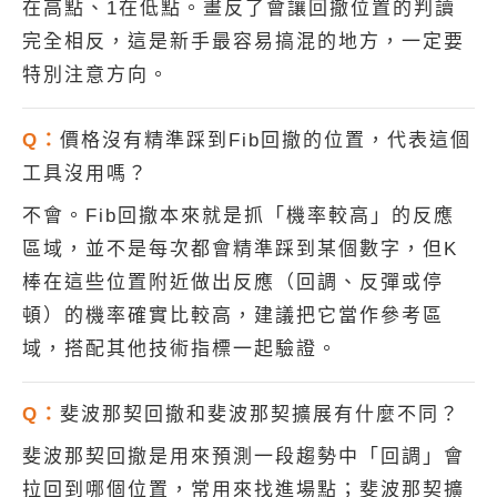
在高點、1在低點。畫反了會讓回撤位置的判讀
完全相反，這是新手最容易搞混的地方，一定要
特別注意方向。
Q：
價格沒有精準踩到Fib回撤的位置，代表這個
工具沒用嗎？
不會。Fib回撤本來就是抓「機率較高」的反應
區域，並不是每次都會精準踩到某個數字，但K
棒在這些位置附近做出反應（回調、反彈或停
頓）的機率確實比較高，建議把它當作參考區
域，搭配其他技術指標一起驗證。
Q：
斐波那契回撤和斐波那契擴展有什麼不同？
斐波那契回撤是用來預測一段趨勢中「回調」會
拉回到哪個位置，常用來找進場點；斐波那契擴