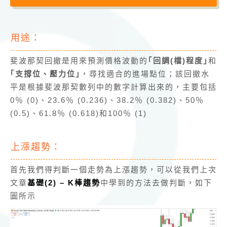
用途：
斐波那契回撤是用來預測價格波動的
｢回調(檔)程度｣
和
｢支撐位、壓力位｣
，尋找適合的進場點位；該回撤水
平是根據斐波那契數列中的數字計算出來的，主要包括
0％ (0)、23.6％ (0.236)、38.2％ (0.382)、50％
(0.5)、61.8％ (0.618)和100％ (1)
上漲趨勢：
首先我們得判斷一個走勢為上漲趨勢，可以從我們上次
文章
基礎(2) – K棒趨勢
中學到的方法去做判斷，如下
圖所示