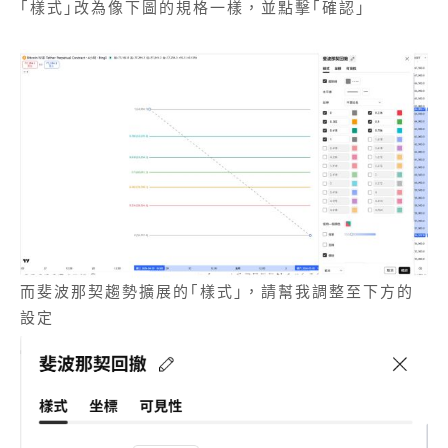
｢樣式｣改為像下圖的規格一樣，並點擊｢確認｣
而斐波那契趨勢擴展的｢樣式｣，請幫我調整至下方的
設定