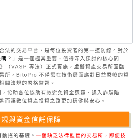
合法的交易平台，是每位投資者的第一道防線。對於
全嗎
？」是一個極其重要、值得深入探討的核心問
法》（VASP 專法）正式實施，虛擬資產交易所面臨
所，BitoPro 不僅需在技術層面應對日益嚴峻的資
相關法規的嚴格監督。
全機制，協助各位協助有效避免資金遭竊、誤入詐騙陷
進而讓數位資產投資之路更加穩健與安心。
律合規與資金信託保障
不可動搖的基礎。
一個缺乏法律監管的交易所，即便技