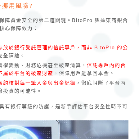
挪用風險?
障資金安全的第二道關鍵。BitoPro 與遠東商銀合
核心保障效力：
放於銀行受託管理的信託專戶，而非 BitoPro 的公
完全隔離。
營權變動、財務危機甚至破產清算，
信託專戶內的台
不屬於平台的破產財產
，保障用戶能拿回本金。
契約核對每一筆入金與出金紀錄
，徹底阻斷了平台內
險投資的可能性。
具有銀行等級的防護，是新手評估平台安全性時不可