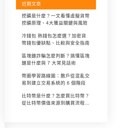
近期文章
挖礦是什麼？一文看懂虛擬貨幣
挖礦原理、4大獲益關鍵與風險
冷錢包 熱錢包怎麼選？加密貨
幣錢包優缺點、比較與安全指南
區塊鏈詐騙怎麼判斷？搞懂區塊
鏈是什麼與 7 大常見話術
幣圈學習路線圖：散戶從混亂交
易到建立交易系統的 6 個階段
比特幣是什麼？怎麼買比特幣？
從比特幣價值來源到購買流程一
次看