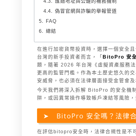
匯錯地址與公鏈的補救機制
偽冒官網與詐騙的舉報管道
FAQ
總結
在進行加密貨幣投資時，選擇一個安全且
台灣的新手投資者而言，「
BitoPro 安
題，隨著 2026 年台灣《虛擬資產服務
更高的監管門檻。作為本土歷史悠久的交易
安威脅，也必須在法律層面接受金管會及
今天我們將深入拆解 BitoPro 的安
阱，或因異常操作導致帳戶凍結等風險，
BitoPro 安全嗎？法
在評估bitopro安全時，法律合規性是