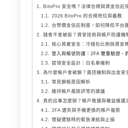
BitoPro 安全嗎？法律合規與資金信託
2026 BitoPro 的合規地位與義務
台幣價金信託制度，如何降低平台挪
錢會不會被偷？資安技術與帳戶防護機
核心資產安全：冷錢包比例與資安
登入與帳號防護：2FA 雙重驗證、
提領安全設計：白名單機制
為什麼帳戶會被鎖？風控機制與出金安
常見鎖帳原因解析
維持帳戶風險評等的建議
真的出事怎麼辦？帳戶救援與權益維護
2FA 遺失與手機更換的帳戶復原
懷疑遭駭時的緊急凍結與止損