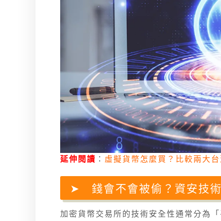
延伸閱讀
：
虛擬貨幣怎麼買？比較兩大台
錢會不會被偷？資安技
加密貨幣交易所的技術安全性通常分為「平