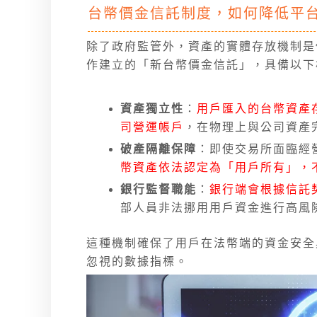
台幣價金信託制度，如何降低平台
除了政府監管外，資產的實體存放機制是保
作建立的「新台幣價金信託」，具備以下
資產獨立性
：
用戶匯入的台幣資產存
司營運帳戶
，在物理上與公司資產
破產隔離保障
：即使交易所面臨經
幣資產依法認定為「用戶所有」，
銀行監督職能
：
銀行端會根據信託
部人員非法挪用用戶資金進行高風
這種機制確保了用戶在法幣端的資金安全
忽視的數據指標。