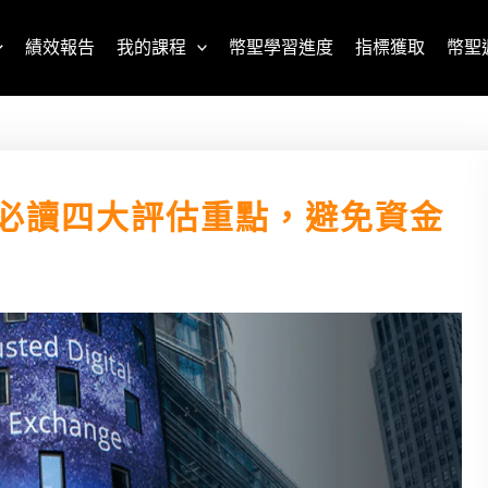
績效報告
我的課程
幣聖學習進度
指標獲取
幣聖
新手必讀四大評估重點，避免資金