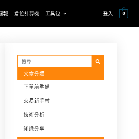
週報
倉位計算機
工具包
登入
0
Search
Search
文章分類
下單前準備
交易新手村
技術分析
知識分享