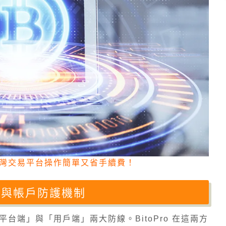
灣交易平台操作簡單又省手續費！
術與帳戶防護機制
台端」與「用戶端」兩大防線。BitoPro 在這兩方