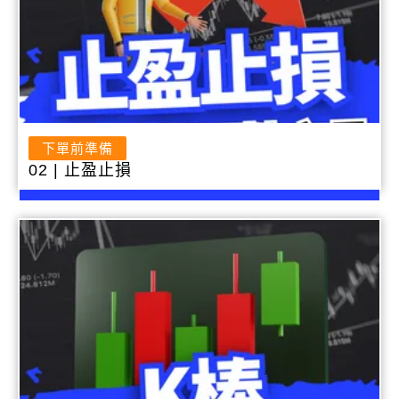
下單前準備
02 | 止盈止損