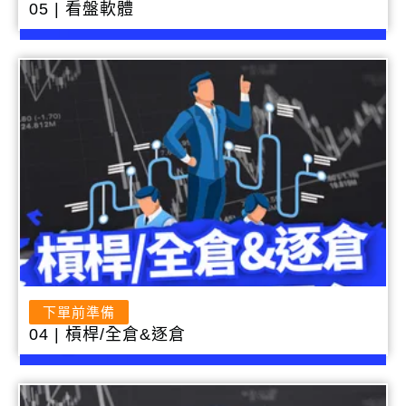
05 | 看盤軟體
下單前準備
04 | 槓桿/全倉&逐倉