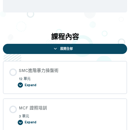
課程內容
展開全部
SMC進階暴力操盤術
12 單元
Expand
課程內容
MCF 證照培訓
0% COMPLETE
0/12 Steps
3 單元
Expand