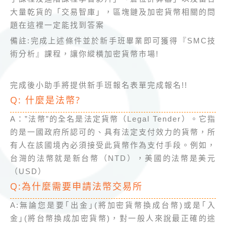
大量乾貨的「交易智庫」，區塊鏈及加密貨幣相關的問
題在這裡一定能找到答案
備註:完成上述條件並於新手班畢業即可獲得『SMC技
術分析』課程，讓你縱橫加密貨幣市場!
完成後小助手將提供新手班報名表單完成報名!!
Q: 什麼是法幣?
A：”法幣”的全名是法定貨幣（Legal Tender）。它指
的是一國政府所認可的、具有法定支付效力的貨幣，所
有人在該國境內必須接受此貨幣作為支付手段。例如，
台灣的法幣就是新台幣（NTD），美國的法幣是美元
（USD）
Q:為什麼需要申請法幣交易所
A:無論您是要｢出金｣(將加密貨幣換成台幣)或是｢入
金｣(將台幣換成加密貨幣)，對一般人來說最正確的途