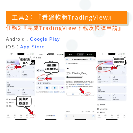
工具2：『看盤軟體TradingView』
任務2『完成TradingView下載及帳號申請』
Android：
Google Play
iOS：
App Store