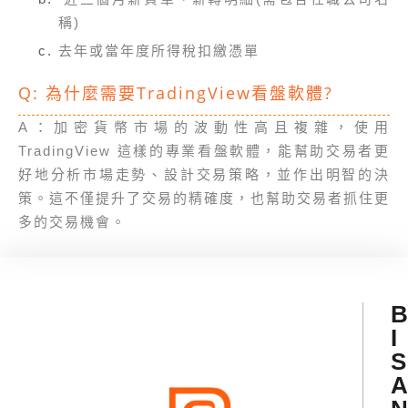
稱)
去年或當年度所得稅扣繳憑單
Q: 為什麼需要TradingView看盤軟體?
A：加密貨幣市場的波動性高且複雜，使用
TradingView 這樣的專業看盤軟體，能幫助交易者更
好地分析市場走勢、設計交易策略，並作出明智的決
策。這不僅提升了交易的精確度，也幫助交易者抓住更
多的交易機會。
B
I
S
A