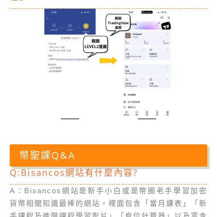
幣聖課Q&A
Q:Bisancos網站有什麼內容?
A：Bisancos網站是新手小白或是幣圈老手學習加密
貨幣相關知識最棒的網站，裡面包含「當月課表」「新
手課程及進階課程學習影片」「倉位計算器」以及富含