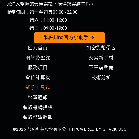
您進入幣圈的最佳選擇，陪伴您穿越牛熊。
服務時間：週一至週五09:00~22:00
週六：11:00-16:00
週日：09:00-19:00
私訊Line官方小助手
回到首頁
加密貨幣學習
關於幣聖課
交易新手村
服務項目
下單前準備
倉位計算機
技術分析
新手工具包
幣聖週報
領取機構指標
領取幣聖週報
©2026 幣勝科技股份有限公司 | POWERED BY
STACK SEO