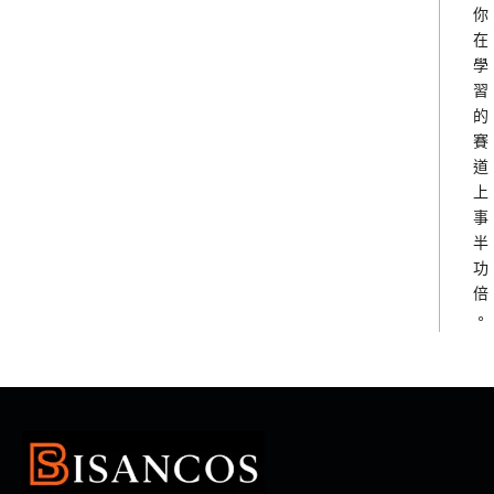
你
在
學
習
的
賽
道
上
事
半
功
倍
。