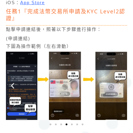
iOS：
App Store
任務1『完成法幣交易所申請及KYC Level2認
證』
點擊申請連結後，照著以下步驟進行操作：
(申請連結)
下圖為操作範例（左右滑動）