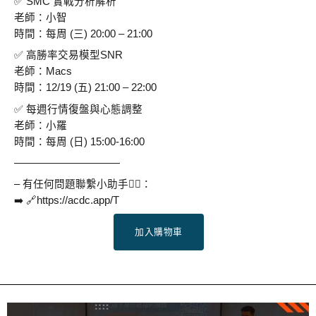
✅ SMC 實戰分析解析
老師：小智
時間：每周 (三) 20:00 – 21:00
✅ 高勝率交易模型SNR
老師：Macs
時間：12/19 (五) 21:00 – 22:00
✅ 每週行情復盤與心態調整
老師：小羅
時間：每周 (日) 15:00-16:00
——————————
– 有任何問題聯繫小助手🙋‍♀️：
➡️ 🔗https://acdc.app/T
Binsancos
加入購物車
二
階
Vip
課
程